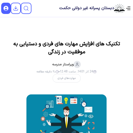
دبستان پسرانه غیر دولتی حکمت
تکنیک های افزایش مهارت های فردی و دستیابی به
موفقیت در زندگی
ویراستار
مدرسه
24 آذر 1401، ساعت 12:48
۲۰ دقیقه مطالعه
مهارت‌های فردی