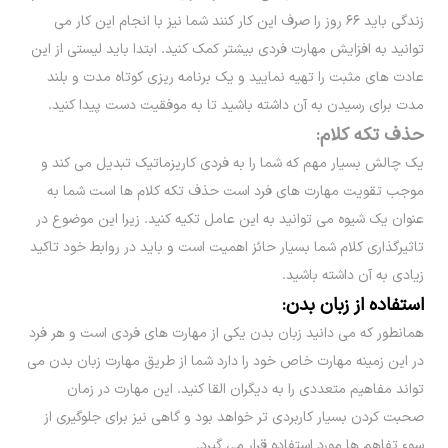
زندگی باید ۶۶ روز را صرف این کار کنند شما نیز با انجام این کار می
توانید به افزایش مهارت فردی بیشتر کمک کنید. ابتدا باید لیستی از این
عادت های مثبت را تهیه نمایید و یک برنامه ریزی کوتاه مدت و بلند
مدت برای رسیدن به آن داشته باشید تا به موفقیت دست پیدا کنید.
حذف تکه کلام:
یک چالش بسیار مهم که شما را به فردی کاریزماتیک تبدیل می کند و
موجب تقویت مهارت های فرد است حذف تکه کلام ها است شما به
عنوان یک شیوه می توانید به این عامل تکیه کنید. زیرا این موضوع در
تاثیرگذاری کلام شما بسیار حائز اهمیت است و باید در روابط خود تاکید
زیادی به آن داشته باشید.
استفاده از زبان بدن:
همانطور که می دانید زبان بدن یکی از مهارت های فردی است و هر فرد
در این زمینه مهارت خاص خود را دارد شما از طریق مهارت زبان بدن می
تواند مفاهیم متعددی را به دیگران القا کنید. این مهارت در زمان
صحبت کردن بسیار کاربردی تر خواهد بود و گاهی نیز برای جلوگیری از
سوء تفاهم ها مورد استفاده قرار می گیرد.