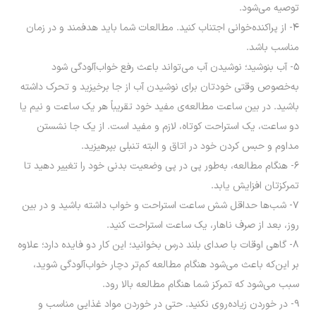
توصیه می‌شود.
۴- از پراکنده‌خوانى اجتناب کنید. مطالعات شما باید هدفمند و در زمان
مناسب باشد.
۵- آب بنوشید؛ نوشیدن آب می‌تواند باعث رفع خواب‌آلودگی شود
به‌خصوص وقتی خودتان برای نوشیدن آب از جا برخیزید و تحرک داشته
باشید. در بین ساعت مطالعه‌ی مفید خود تقریباً هر یک ساعت و نیم یا
دو ساعت، یک استراحت کوتاه، لازم و مفید است. از یک جا نشستن
مداوم و حبس کردن خود در اتاق و البته تنبلی بپرهیزید.
۶- هنگام مطالعه، به‌طور پی در پی وضعیت بدنی خود را تغییر دهید تا
تمرکزتان افزایش یابد.
۷- شب‏‌ها حداقل شش ساعت استراحت و خواب داشته باشید و در بین
روز، بعد از صرف ناهار، یک ساعت استراحت کنید.
۸- گاهی اوقات با صدای بلند درس بخوانید؛ این کار دو فایده دارد؛ علاوه
بر این‌که باعث می‌شود هنگام مطالعه کم‌تر دچار خواب‌آلودگی شوید،
سبب می‌شود که تمرکز شما هنگام مطالعه بالا رود.
۹- در خوردن زیاده‌روی نکنید. حتی در خوردن مواد غذایی مناسب و