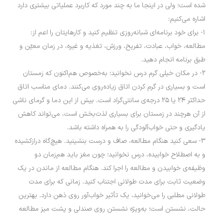
شده است؛ ولی در اینجا ما به چند مورد که کاربرد عملیاتی بیشتری دارد
اشاره می‌کنیم:
۱- براى خود برنامه‌‏اى شبانه‌روزى تنظیم کنید و کارهایتان را اعم از:
مطالعه، خواب، عبادت، تفریح، ورزش، تغذیه و غیره، در زمان معیّن و
طبق برنامه انجام دهید.
۲- در مکان خیلی گرم درس نخوانید؛ به‌خصوص هم‌اکنون که زمستان
است و بسیاری در گرم کردن اتاق زیاده‌روی می‌کنند. دمای مناسب اتاق
حداکثر ۲۴ یا ۲۵ درجه‌ی سانتی‌گراد است. بیش از این دما و گرمای ناشی
از آن هرچند در زمستان برای بسیاری لذت‌بخش است، می‌تواند کاهش
یادگیری و حتی خواب‌آلودگی را به همراه داشته باشد.
۳- سعی کنید هنگام مطالعه، صاف و درست بنشینید. هیچ‌گاه درازکشیده
و به اصطلاح خوابیده، درس نخوانید؛ چون مغز باید هم‌زمان دو
وظیفه‌ی خوابیدن و مطالعه را اجرا کند. هنگام مطالعه از ماندن در یک
وضعیت ثابت برای مدت طولانی اجتناب کنید. زمانی که برای مدت
طولانی مطلبی را می‌خوانید، یک تأثیر خواب‌آور روی ذهن دارد. بهترین
حالت، نشستن است؛ به‌ویژه نشستن روی صندلی و پشت میز مطالعه