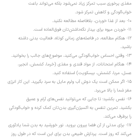
مغذی پرخوری سبب تمرکز زیاد نمی‌شود بلکه می‌تواند باعث
خواب‌آلودگی و کاهش تمرکز شود.
۱۰- بعد از غذا خوردن، بلافاصله مطالعه نکنید.
۱۱- خوردن میوه برای بیدار نگه‌داشتن‌تان فوق‌العاده است.
۱۲- هنگام مطالعه، در فاصله‌های زمانی کوتاه، فعالیت بدنی داشته
باشید.
۱۳- وقتی احساس خواب‌آلودگی می‌کنید، موضوع‌های جالب را بخوانید.
۱۴- هنگام امتحانات، از مواد قندى و مغذى (خرما، کشمش، انجیر،
عسل، مربا، کشمش، بیسکویت) استفاده کنید.
۱۵- اگر ممکن است یک دوش آب ولرم مایل به سرد بگیرید. این کار انرژی
مغز شما را بالا می‌برد.
۱۶- نفس بکشید؛ تا جایی که می‌توانید نفس‌های آرام و عمیق
بکشید. تمرین تنفس به اکسیژن‌گیری بدن‌تان کمک کرده و خواب‌آلودگی
را برطرف می‌کند.
۱۷- برای مدتی از آن فضا بیرون بروید. نور خورشید به بدن شما یادآوری
می‌کند که روز است. پردازش طبیعی بدن برای این است که در طول روز