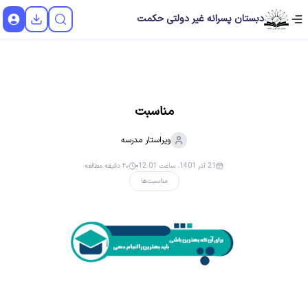
دبستان پسرانه غیر دولتی حکمت
مناسبت
ویراستار
مدرسه
21 آذر 1401، ساعت 12:01
۲۰ دقیقه مطالعه
مناسبت‌ها