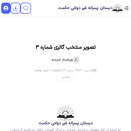
دبستان پسرانه غیر دولتی حکمت
تصویر منتخب گالری شماره ۳
ویراستار
مدرسه
26 مرداد 1401، ساعت 00:33
۲۰ دقیقه مطالعه
عمومی
دبستان پسرانه غیر دولتی حکمت
ما اینجا در کنار معلمان و مدیران مدارس و مراکز آموزشی تلاش می‌کنیم تا دنیایی