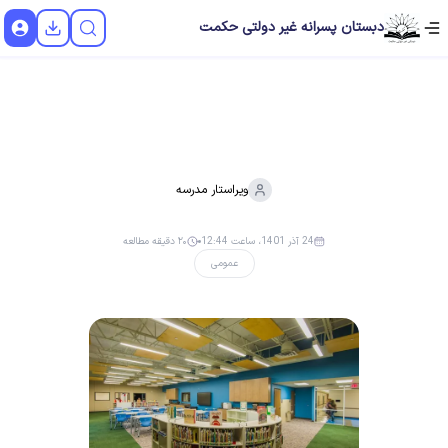
دبستان پسرانه غیر دولتی حکمت
ویراستار
مدرسه
24 آذر 1401، ساعت 12:44
۲۰ دقیقه مطالعه
عمومی