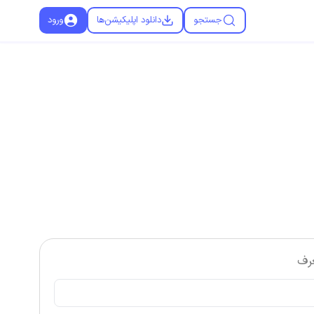
جستجو
دانلود اپلیکیشن‌ها
ورود
رف