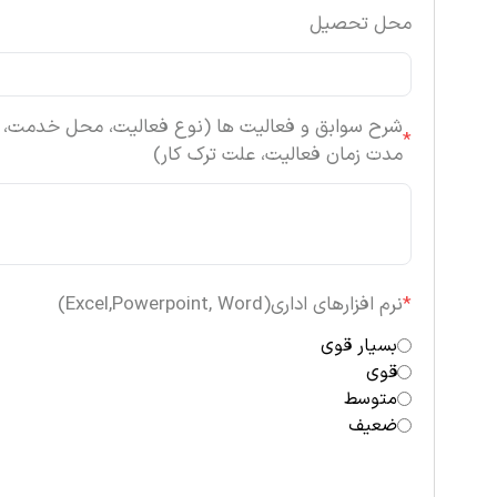
محل تحصیل
شرح سوابق و فعالیت ها (نوع فعالیت، محل خدمت،
*
مدت زمان فعالیت، علت ترک کار)
*
نرم افزارهای اداری(Excel,Powerpoint, Word)
بسیار قوی
قوی
متوسط
ضعیف