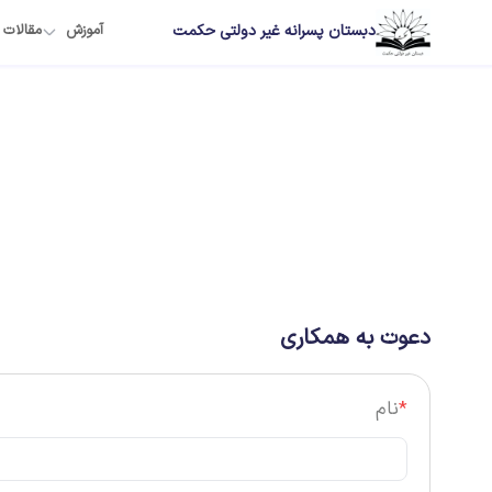
دبستان پسرانه غیر دولتی حکمت
آموزش
مقالات
دعوت به همکاری
*
نام