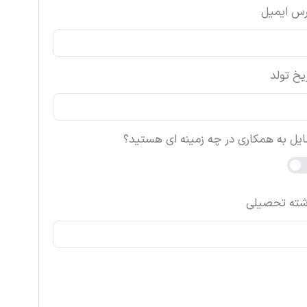
رس ایمیل
یخ تولد
ایل به همکاری در چه زمینه ای هستید؟
شته تحصیلی