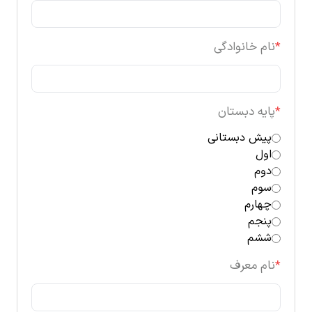
*
نام خانوادگی
*
پایه دبستان
پیش دبستانی
اول
دوم
سوم
چهارم
پنجم
ششم
*
نام معرف