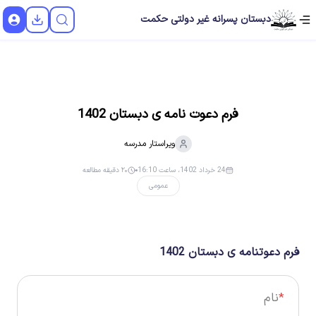
دبستان پسرانه غیر دولتی حکمت
فرم دعوت نامه ی دبستان 1402
ویراستار
مدرسه
24 خرداد 1402، ساعت 16:10
۲۰ دقیقه مطالعه
عمومی
فرم دعوتنامه ی دبستان 1402
*
نام